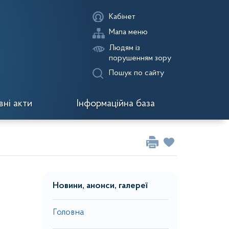
Кабінет
Мапа меню
Людям із
порушенням зору
Пошук по сайту
ні акти
Інформаційна база
Новини, анонси, галереї
Головна