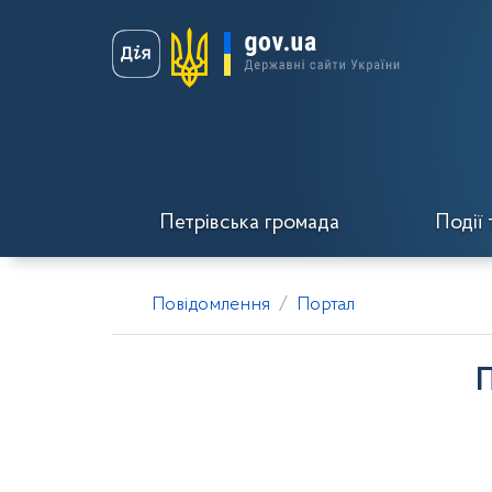
Петрівська громада
Події 
Повідомлення
Портал