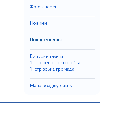
Фотогалереї
Новини
Повідомлення
Випуски газети
`Новопетрівські вісті` та
`Петрівська громада`
Мапа розділу сайту