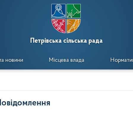
Петрівська сільська рада
та новини
Місцева влада
Норматив
Повідомлення