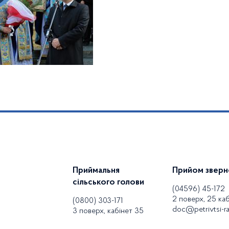
Приймальня
Прийом зверн
сільського голови
(04596) 45-172
2 поверх, 25 каб
(0800) 303-171
doc@petrivtsi-ra
3 поверх, кабінет 35