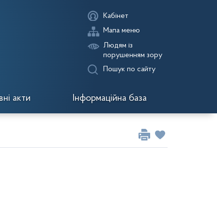
Кабінет
Мапа меню
Людям із
порушенням зору
Пошук по сайту
ні акти
Інформаційна база