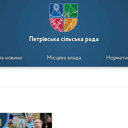
Петрівська сільська рада
та новини
Місцева влада
Норматив