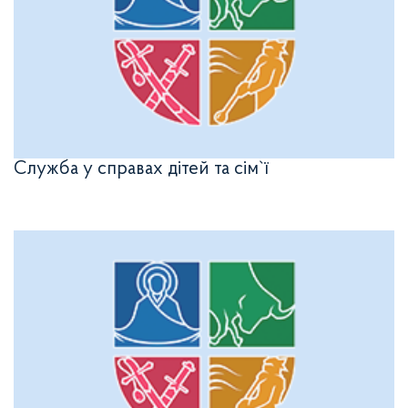
Служба у справах дітей та сім`ї