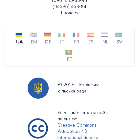
(096) 045-88-44
(04596) 45-884
1 поверх
UA
EN
DE
IT
FR
ES
NL
SV
PT
© 2026, Петрівська
сільська рада
Увесь вміст доступний за
ліцензією
Creative Commons
Attribution 4.0
International license,