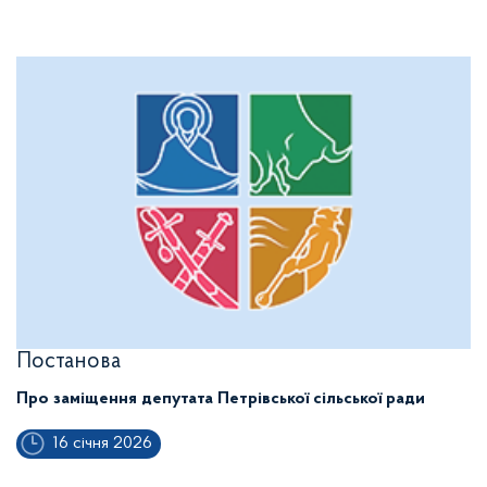
Постанова
Про заміщення депутата Петрівської сільської ради
16 січня 2026