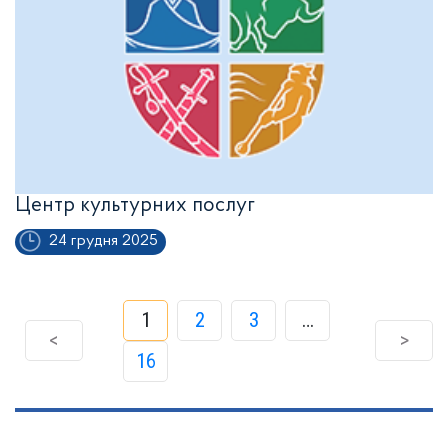
Центр культурних послуг
24 грудня 2025
1
2
3
…
<
>
16