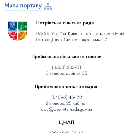
Мапа порталу
Петрівська сільська рада
07354, Україна, Київська область, село Нові
Петрівці, вул. Свято-Покровська, 171
Приймальня сільського голови
(0800) 303-171
3 поверх, кабінет 35
Прийом звернень громадян
(04596) 45-172
2 поверх, 25 кабінет
doc@petrivtsi-rada.gov.ua
ЦНАП