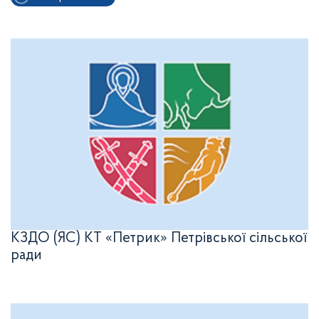
КЗДО (ЯС) КТ «Петрик» Петрівської сільської
ради