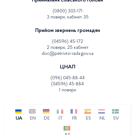
Приймальня сільського голови
(0800) 303-171
3 поверх, кабінет 35
Прийом звернень громадян
(04596) 45-172
2 поверх, 25 кабінет
doc@petrivtsi-rada.gov.ua
ЦНАП
(096) 045-88-44
(04596) 45-884
1 поверх
UA
EN
DE
IT
FR
ES
NL
SV