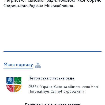
Петрівської сільської ради, головою якої обрано
Старенького Радіона Миколайовича.
Мапа порталу
Петрівська сільська рада
07354, Україна, Київська область, село Нові
Петрівці, вул. Свято-Покровська, 171