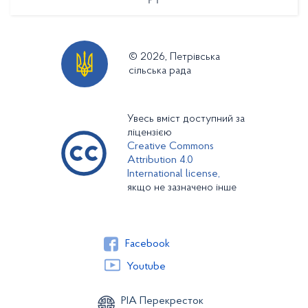
PT
© 2026, Петрівська
сільська рада
Увесь вміст доступний за
ліцензією
Creative Commons
Attribution 4.0
International license,
якщо не зазначено інше
Facebook
Youtube
РІА Перекресток