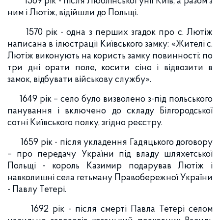
1569 рік - після Люблінської унії Київ, а разом з
ним і Лютіж, відійшли до Польщі.
1570 рік - одна з перших згадок про с. Лютіж
написана в ілюстрації Київського замку: «Жителі с.
Лютіж виконують на користь замку повинності: по
три дні орати поле, косити сіно і відвозити в
замок, відбувати військову службу».
1649 рік – село було визволено з-під польського
панування і включено до складу Білгородської
сотні Київського полку, згідно реєстру.
1659 рік - після укладення Гадяцького договору
– про передачу України під владу шляхетської
Польщі - король Казимир подарував Лютіж і
навколишні села гетьману Правобережної України
- Павлу Тетері.
1692 рік - після смерті Павла Тетері селом