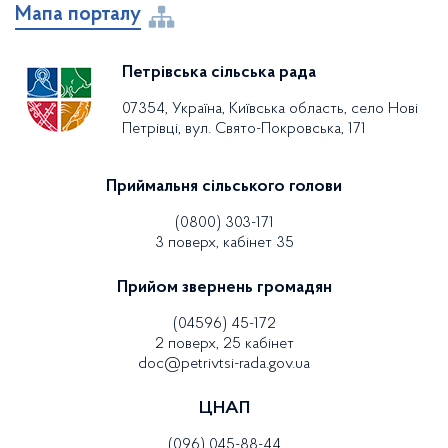
Мапа порталу
Петрівська сільська рада
07354, Україна, Київська область, село Нові
Петрівці, вул. Свято-Покровська, 171
Приймальня сільського голови
(0800) 303-171
3 поверх, кабінет 35
Прийом звернень громадян
(04596) 45-172
2 поверх, 25 кабінет
doc@petrivtsi-rada.gov.ua
ЦНАП
(096) 045-88-44