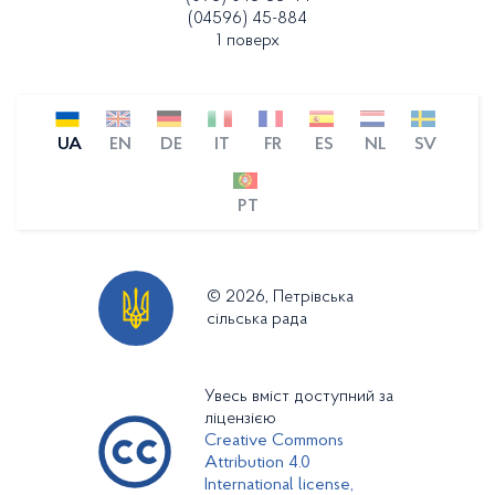
(04596) 45-884
1 поверх
UA
EN
DE
IT
FR
ES
NL
SV
PT
© 2026, Петрівська
сільська рада
Увесь вміст доступний за
ліцензією
Creative Commons
Attribution 4.0
International license,