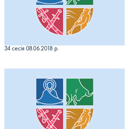
34 сесія 08.06.2018 р.