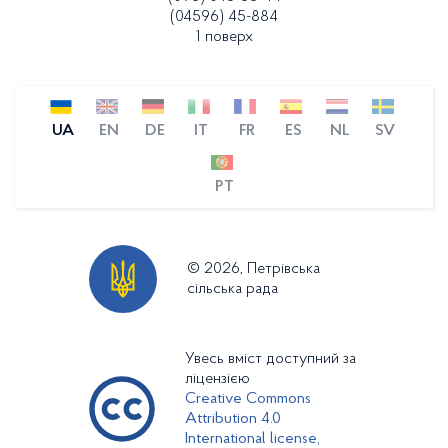
(04596) 45-884
1 поверх
UA
EN
DE
IT
FR
ES
NL
SV
PT
© 2026, Петрівська
сільська рада
Увесь вміст доступний за
ліцензією
Creative Commons
Attribution 4.0
International license,