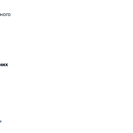
ного
них
”