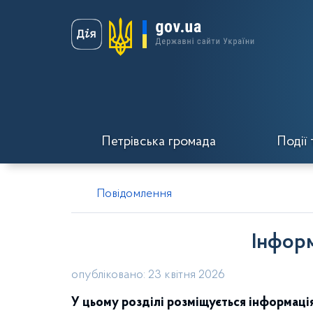
Петрівська громада
Події 
Повідомлення
Інформ
опубліковано: 23 квітня 2026
У цьому розділі розміщується інформація,