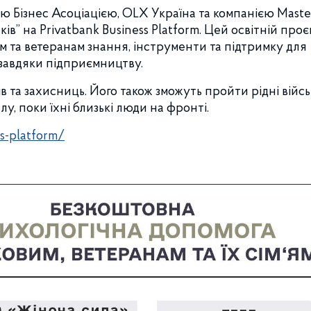
ю Бізнес Асоціацією, OLX Україна та компанією Maste
в” на Privatbank Business Platform. Цей освітній проє
 та ветеранам знання, інструменти та підтримку для
 завдяки підприємництву.
 та захисниць. Його також зможуть пройти рідні війсь
лу, поки їхні близькі люди на фронті.
ss-platform/