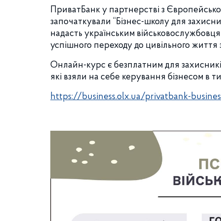
ПриватБанк у партнерстві з Європейсько
започаткували “Бізнес-школу для захисникі
надасть українським військовослужбовцям
успішного переходу до цивільного життя
Онлайн-курс є безплатним для захисників
які взяли на себе керування бізнесом в ти
https://business.olx.ua/privatbank-busine