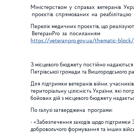
Міністерством у справах ветеранів Укра
проєктів спрямованих на реабілітацію ве
Перелік медичних проєктів, що реалізуют
ВетеранPro за посиланням
https://veteranpro.gov.ua/thematic-bloc
З місцевого бюджету постійно надаються с
Петрівської громади та Вишгородського р
Для підтримки ветеранів війни, учасників
територіальну цілісність України, які по
бойових дій з місцевого бюджету надаєть
По галузі затверджена програми:
- «Забезпечення заходів щодо підтримки 
добровольчого формування та інших війсь