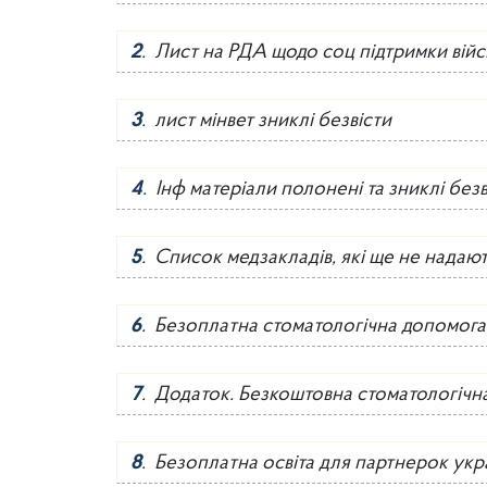
2
. Лист на РДА щодо соц підтримки ві
3
. лист мінвет зниклі безвісти
4
. Інф матеріали полонені та зниклі безв
5
. Список медзакладів, які ще не нада
6
. Безоплатна стоматологічна допомога
7
. Додаток. Безкоштовна стоматологічн
8
. Безоплатна освіта для партнерок укр