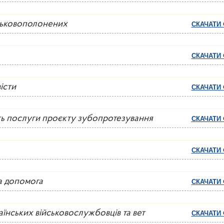
йськовополонених
СКАЧАТИ
СКАЧАТИ
істи
СКАЧАТИ
ють послуги проєкту зубопротезування
СКАЧАТИ
СКАЧАТИ
а допомога
СКАЧАТИ
аїнських військовослужбовців та вет
СКАЧАТИ