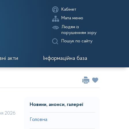
Кабінет
Мапа меню
Людям із
порушенням зору
Пошук по сайту
ні акти
Інформаційна база
Новини, анонси, галереї
ня 2026
Головна