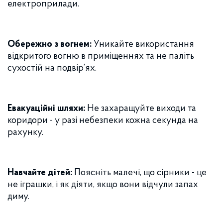
електроприлади.
Обережно з вогнем:
Уникайте використання
відкритого вогню в приміщеннях та не паліть
сухостій на подвір’ях.
Евакуаційні шляхи:
Не захаращуйте виходи та
коридори - у разі небезпеки кожна секунда на
рахунку.
Навчайте дітей:
Поясніть малечі, що сірники - це
не іграшки, і як діяти, якщо вони відчули запах
диму.