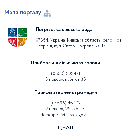
Мапа порталу
Петрівська сільська рада
07354, Україна, Київська область, село Нові
Петрівці, вул. Свято-Покровська, 171
Приймальня сільського голови
(0800) 303-171
3 поверх, кабінет 35
Прийом звернень громадян
(04596) 45-172
2 поверх, 25 кабінет
doc@petrivtsi-rada.gov.ua
ЦНАП