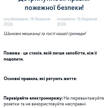
пожежної безпеки!
опубліковано: 16 березня
оновлено: 16 березня
2026
2026
Шановні мешканці та гості нашої громади!
Пожежа
-
це стихія, якій легше запобігти, ніж її
подолати.
Основні правила, які рятують життя:
Перевіряйте електромережу:
Не перевантажуйте
розетки та не використовуйте несправні