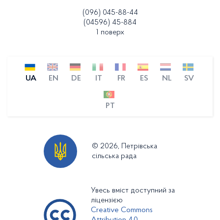
(096) 045-88-44
(04596) 45-884
1 поверх
UA
EN
DE
IT
FR
ES
NL
SV
PT
© 2026, Петрівська
сільська рада
Увесь вміст доступний за
ліцензією
Creative Commons
Attribution 4.0