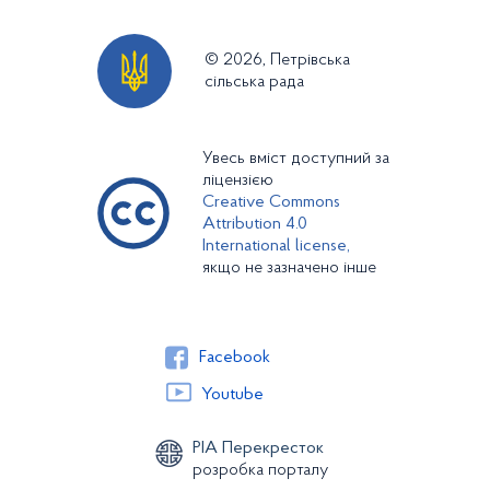
© 2026, Петрівська
сільська рада
Увесь вміст доступний за
ліцензією
Creative Commons
Attribution 4.0
International license,
якщо не зазначено інше
Facebook
Youtube
РІА Перекресток
розробка порталу