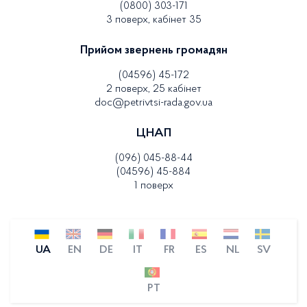
(0800) 303-171
3 поверх, кабінет 35
Прийом звернень громадян
(04596) 45-172
2 поверх, 25 кабінет
doc@petrivtsi-rada.gov.ua
ЦНАП
(096) 045-88-44
(04596) 45-884
1 поверх
UA
EN
DE
IT
FR
ES
NL
SV
PT