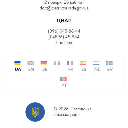
2 поверх, 25 кабінет
doc@petrivtsi-rada.gov.ua
ЦНАП
(096) 045-88-44
(04596) 45-884
1 поверх
UA
EN
DE
IT
FR
ES
NL
SV
PT
© 2026, Петрівська
сільська рада