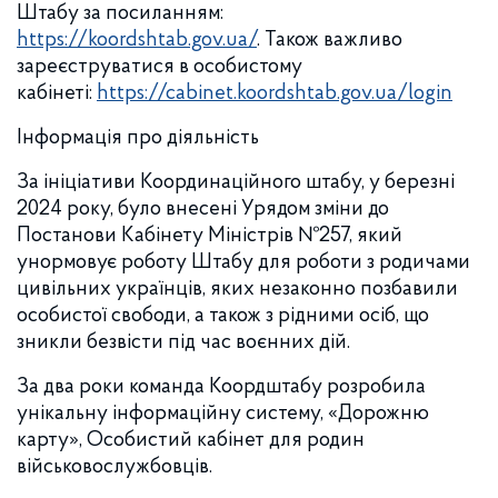
Штабу за посиланням:
https://koordshtab.gov.ua/
. Також важливо
зареєструватися в особистому
кабінеті:
https://cabinet.koordshtab.gov.ua/login
Інформація про діяльність
За ініціативи Координаційного штабу, у березні
2024 року, було внесені Урядом зміни до
Постанови Кабінету Міністрів №257, який
унормовує роботу Штабу для роботи з родичами
цивільних українців, яких незаконно позбавили
особистої свободи, а також з рідними осіб, що
зникли безвісти під час воєнних дій.
За два роки команда Коордштабу розробила
унікальну інформаційну систему, «Дорожню
карту», Особистий кабінет для родин
військовослужбовців.