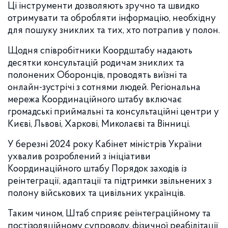
Ці інструменти дозволяють зручно та швидко
отримувати та обробляти інформацію, необхідну
для пошуку зниклих та тих, хто потрапив у полон.
Щодня співробітники Коордштабу надають
десятки консультацій родичам зниклих та
полонених Оборонців, проводять виїзні та
онлайн-зустрічі з сотнями людей. Регіональна
мережа Координаційного штабу включає
громадські приймальні та консультаційні центри у
Києві, Львові, Харкові, Миколаєві та Вінниці.
У березні 2024 року Кабінет міністрів України
ухвалив розроблений з ініціативи
Координаційного штабу Порядок заходів із
реінтеграції, адаптації та підтримки звільнених з
полону військових та цивільних українців.
Таким чином, Штаб сприяє реінтеграційному та
постізоляційному супроводу, фізичної реабілітації