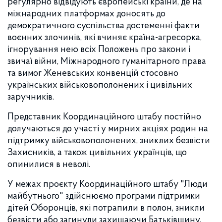
регулярно відвідують європейські країни, де на
міжнародних платформах доносять до
демократичного суспільства достеменні факти
воєнних злочинів, які вчиняє країна-агресорка,
ігнорування нею всіх Положень про закони і
звичаї війни, Міжнародного гуманітарного права
та вимог Женевських конвенцій стосовно
українських військовополонених і цивільних
заручників.
Представник Координаційного штабу постійно
долучаються до участі у мирних акціях родин на
підтримку військовополонених, зниклих безвісти
Захисників, а також цивільних українців, що
опинилися в неволі.
У межах проєкту Координаційного штабу "Люди
майбутнього" здійснюємо програми підтримки
дітей Оборонців, які потрапили в полон, зникли
безвісти або загинули захищаючи Батьківщину.