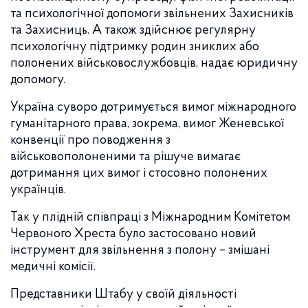
та психологічної допомоги звільнених Захисників
та Захисниць. А також здійснює регулярну
психологічну підтримку родин зниклих або
полонених військовослужбовців, надає юридичну
допомогу.
Україна суворо дотримується вимог міжнародного
гуманітарного права, зокрема, вимог Женевської
конвенції про поводження з
військовополоненими та рішуче вимагає
дотримання цих вимог і стосовно полонених
українців.
Так у плідній співпраці з Міжнародним Комітетом
Червоного Хреста було застосовано новий
інструмент для звільнення з полону – змішані
медичні комісії.
Представники Штабу у своїй діяльності