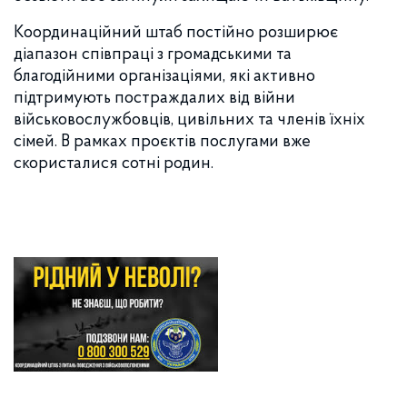
Координаційний штаб постійно розширює
діапазон співпраці з громадськими та
благодійними організаціями, які активно
підтримують постраждалих від війни
військовослужбовців, цивільних та членів їхніх
сімей. В рамках проєктів послугами вже
скористалися сотні родин.