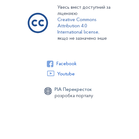
Увесь вміст доступний за
ліцензією
Creative Commons
Attribution 4.0
International license,
якщо не зазначено інше
Facebook
Youtube
РІА Перекресток
розробка порталу