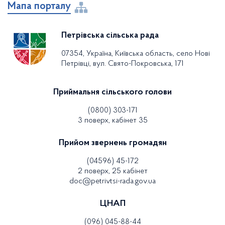
Мапа порталу
Петрівська сільська рада
07354, Україна, Київська область, село Нові
Петрівці, вул. Свято-Покровська, 171
Приймальня сільського голови
(0800) 303-171
3 поверх, кабінет 35
Прийом звернень громадян
(04596) 45-172
2 поверх, 25 кабінет
doc@petrivtsi-rada.gov.ua
ЦНАП
(096) 045-88-44