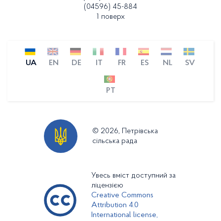
(04596) 45-884
1 поверх
UA
EN
DE
IT
FR
ES
NL
SV
PT
© 2026, Петрівська
сільська рада
Увесь вміст доступний за
ліцензією
Creative Commons
Attribution 4.0
International license,