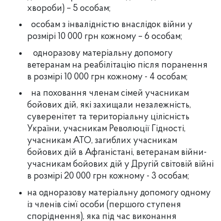
хвороби) – 5 особам;
особам з інвалідністю внаслідок війни у
розмірі 10 000 грн кожному – 6 особам;
одноразову матеріальну допомогу
ветеранам на реабілітацію після поранення
в розмірі 10 000 грн кожному - 4 особам;
на поховання членам сімей учасникам
бойових дій, які захищали незалежність,
суверенітет та територіальну цілісність
України, учасникам Революції Гідності,
учасникам АТО, загиблих учасникам
бойових дій в Афганістані, ветеранам війни-
учасникам бойових дій у Другій світовій війні
в розмірі 20 000 грн кожному - 3 особам;
на одноразову матеріальну допомогу одному
із членів сім’ї особи (першого ступеня
споріднення), яка під час виконання