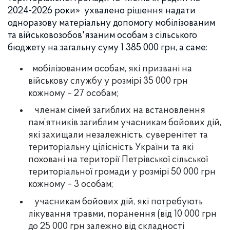
2024-2026 роки»
ухвалено рішення надати
одноразову матеріальну допомогу мобілізованим
та військовозобов'язаним особам з сільського
бюджету на загальну суму 1 385 000 грн, а саме:
мобілізованим особам, які призвані на
військову службу у розмірі 35 000 грн
кожному – 27 особам;
членам сімей загиблих на встановлення
пам’ятників загиблим учасникам бойових дій,
які захищали незалежність, суверенітет та
територіальну цілісність України та які
поховані на території Петрівської сільської
територіальної громади у розмірі 50 000 грн
кожному – 3 особам;
учасникам бойових дій, які потребують
лікування травми, поранення (від 10 000 грн
до 25 000 грн залежно від складності