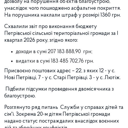
дозволу на порушення об’єктів благоустрою,
унаслідок чого пошкоджено асфальтне покриття.
На порушника наклали штраф у розмірі 1360 грн.
Схвалили звіт про виконання бюджету
Петрівської сільської територіальної громади за І
квартал 2026 року, згідно якого:
доходи в сумі 207 183 888,90
грн;
видатки в сумі 183 485 702,76 грн.
Присвоєно поштових адрес – 22, з яких 12 - у с.
Нові Петрівці, 7 - у с. Старі Петрівці. 3 - у с. Лютіж.
Підбили підсумки проведення двомісячника з
благоустрою.
Розглянуто ряд питань
Служби у справах дітей та
сім'ї. Зокрема 20-м дітям Петрівської громади
надано статус постраждалих внаслідок воєнних