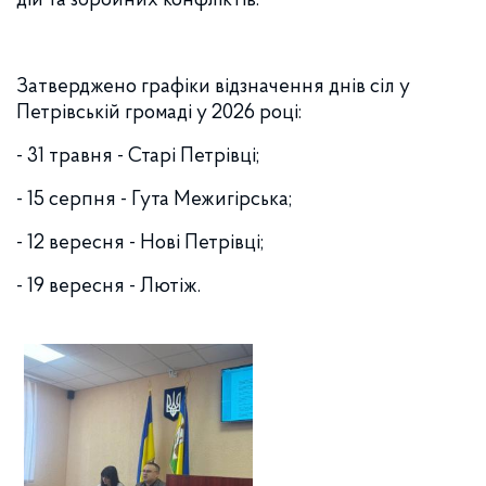
дій та збройних конфліктів.
Затверджено графіки відзначення днів сіл у
Петрівській громаді у 2026 році:
- 31 травня - Старі Петрівці;
- 15 серпня - Гута Межигірська;
- 12 вересня - Нові Петрівці;
- 19 вересня - Лютіж.