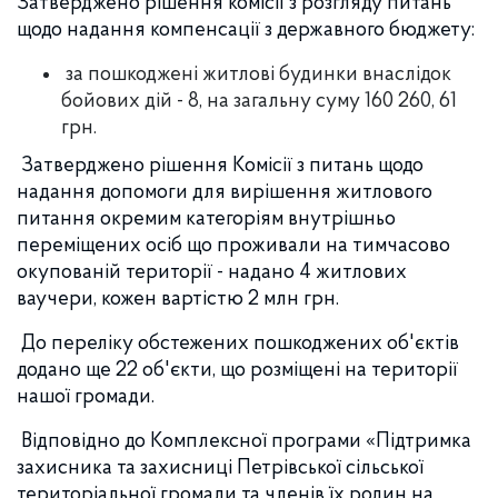
Затверджено рішення комісії з розгляду питань
щодо надання компенсації з державного бюджету:
за пошкоджені житлові будинки внаслідок
бойових дій - 8, на загальну суму 160 260, 61
грн.
Затверджено рішення Комісії з питань щодо
надання допомоги для вирішення житлового
питання окремим категоріям внутрішньо
переміщених осіб що проживали на тимчасово
окупованій території - надано 4 житлових
ваучери, кожен вартістю 2 млн грн.
До переліку обстежених пошкоджених об'єктів
додано ще 22 об'єкти, що розміщені на території
нашої громади.
Відповідно до Комплексної програми «Підтримка
захисника та захисниці Петрівської сільської
територіальної громади та членів їх родин на