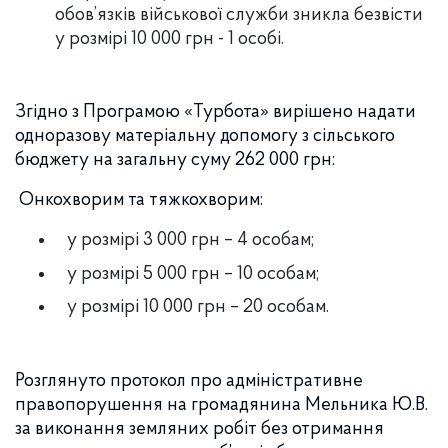
обов’язків військової служби зникла безвісти
у розмірі 10 000 грн - 1 особі.
Згідно з Програмою «Турбота» вирішено надати
одноразову матеріальну допомогу з сільського
бюджету на загальну суму 262 000 грн:
Онкохворим та тяжкохворим:
у розмірі 3 000 грн – 4 особам;
у розмірі 5 000 грн – 10 особам;
у розмірі 10 000 грн – 20 особам.
Розглянуто протокол про адміністративне
правопорушення на громадянина Мельника Ю.В.
за виконання земляних робіт без отримання