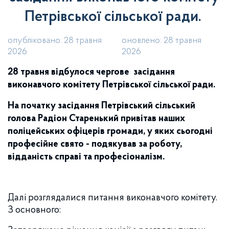
Петрівської сільської ради.
опубліковано: 28 травня
оновлено: 28 травня
2026
2026
28 травня відбулося чергове
засідання
виконавчого комітету Петрівської сільської ради.
На початку засідання Петрівський сільський
голова Радіон Старенький привітав наших
поліцейських офіцерів громади, у яких сьогодні
професійне свято - подякував за роботу,
відданість справі та професіоналізм.
Далі розглядалися питання виконавчого комітету.
З основного: