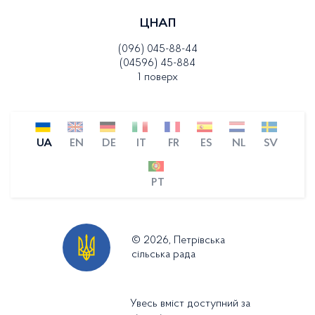
ЦНАП
(096) 045-88-44
(04596) 45-884
1 поверх
UA
EN
DE
IT
FR
ES
NL
SV
PT
© 2026, Петрівська
сільська рада
Увесь вміст доступний за