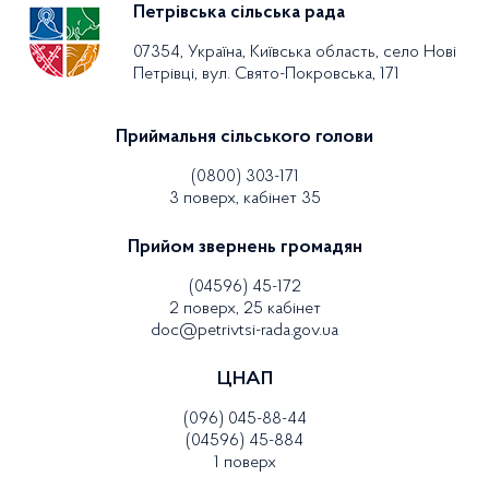
Петрівська сільська рада
07354, Україна, Київська область, село Нові
Петрівці, вул. Свято-Покровська, 171
Приймальня сільського голови
(0800) 303-171
3 поверх, кабінет 35
Прийом звернень громадян
(04596) 45-172
2 поверх, 25 кабінет
doc@petrivtsi-rada.gov.ua
ЦНАП
(096) 045-88-44
(04596) 45-884
1 поверх